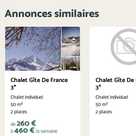
Annonces similaires
Chalet Gîte De France
Chalet Gîte De
3*
3*
Chalet individuel
Chalet individuel
50 m²
50 m²
2 places
2 places
260 €
de
460 €
à
la semaine