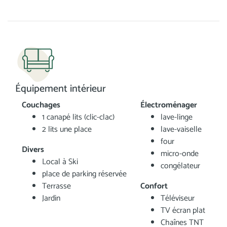
Équipement intérieur
Couchages
Électroménager
1 canapé lits (clic-clac)
lave-linge
2 lits une place
lave-vaiselle
four
Divers
micro-onde
Local à Ski
congélateur
place de parking réservée
Terrasse
Confort
Jardin
Téléviseur
TV écran plat
Chaînes TNT