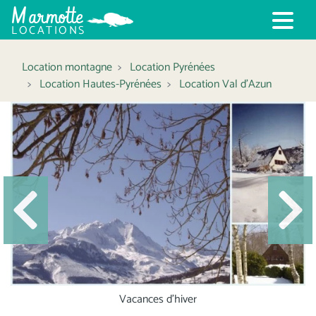
Marmotte
LOCATIONS
Location montagne
Location Pyrénées
Location Hautes-Pyrénées
Location Val d'Azun
Précédent
Suiva
Vacances d'hiver