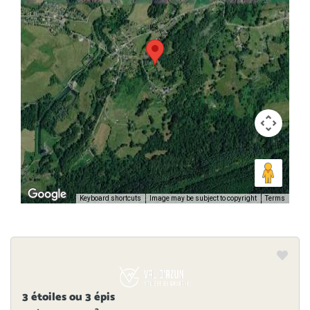
Keyboard shortcuts
Image may be subject to copyright
Terms
3 étoiles ou 3 épis