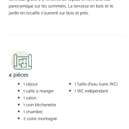
panoramique sur les sommets. La terrasse en bois et le
jardin en rocaille s'ouvrent sur bois et prés.
4 pièces
1 séjour
1 Salle d'eau (sans WC)
1 salle à manger
1 WC indépendant
1 salon
1 coin kitchenette
1 chambre
2 coins montagne