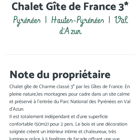
Chalet Gîte de France 3*
Pyrénées | Hautes-Pyrénées | Val
d'Azun
Note du propriétaire
Chalet gîte de Charme classé 3* par les Gîtes de France. En
pleine nature,les montagnes pour cadre dans un site calme
et préservé à l'entrée du Parc National des Pyrénées en Val
d'Azun.
Il est totalement indépendant et d'une superficie
confortable (50m2) pour 2 pers. Le bois et une décoration
soignée créent un intérieur intime et chaleureux, très
lumineux grâce à 5 fenêtres de façade offrant une vue