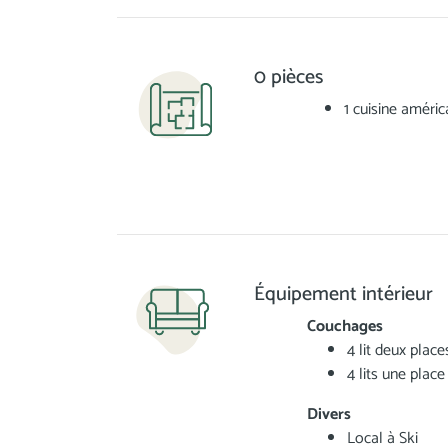
0 pièces
1 cuisine améric
Équipement intérieur
Couchages
4 lit deux place
4 lits une place
Divers
Local à Ski