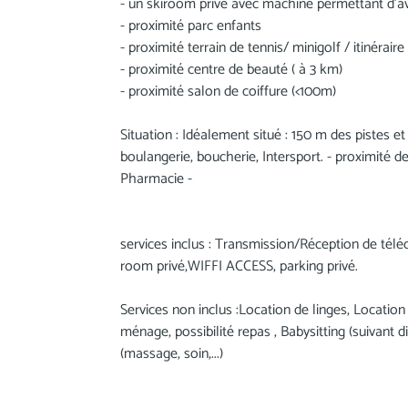
- un skiroom privé avec machine permettant d'av
- proximité parc enfants
- proximité terrain de tennis/ minigolf / itinéra
- proximité centre de beauté ( à 3 km)
- proximité salon de coiffure (<100m)
Situation : Idéalement situé : 150 m des pistes et
boulangerie, boucherie, Intersport. - proximité de
Pharmacie -
services inclus : Transmission/Réception de télé
room privé,WIFFI ACCESS, parking privé.
Services non inclus :Location de linges, Location
ménage, possibilité repas , Babysitting (suivant d
(massage, soin,...)