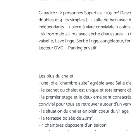
Capacité : 12 personnes Superficie : 109 m² Descri
doubles et 4 lits simples ) - 1 salle de bain avec
indépendants. - 1 piece à vivre conviviale :1 coin s
- ski room de 20 m2 avec sèche chaussures. - 1 
vaiselle, Lave linge, Sèche linge, congélateur, fe
Lecteur DVD. - Parking privatif.
Les plus du chalet :
- une jolie "chambre suite" agréble avec Salle d
- le cachet du chalet est unique et totalement 
- le premier etage et le deuxieme sont consacré
convivial pour tous se retrouver autour d'un ver
- la situation du chalet en plein coeur du village
- la terrasse boisée de 20m²
- 4 chambres disposent d'un balcon