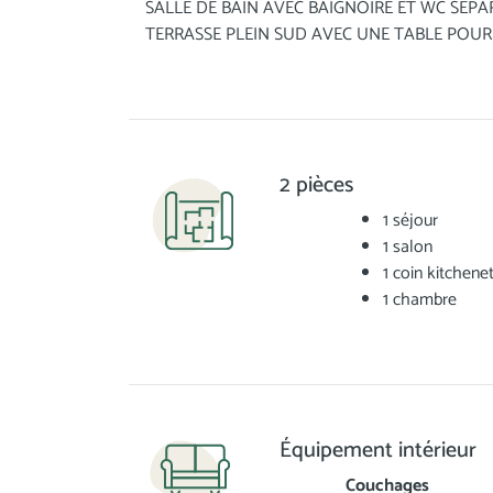
SALLE DE BAIN AVEC BAIGNOIRE ET WC SEPA
TERRASSE PLEIN SUD AVEC UNE TABLE POUR
2 pièces
1 séjour
1 salon
1 coin kitchene
1 chambre
Équipement intérieur
Couchages