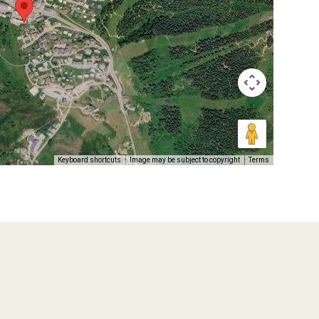
Keyboard shortcuts
Image may be subject to copyright
Terms