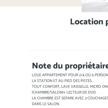
Location p
Note du propriétair
LOUE APPARTEMENT POUR 2/4 OU 6 PERSONN
LA STATION ET AU PIED DES PISTES.
TOUT CONFORT, LAVE VAISSELLE, MICRO OND
(CHAMBRE/SALON)+ LECTEUR DE DVD.
LA CHAMBRE EST SEPARE AVEC 3 COUCHAGES
DANS LE SALON.