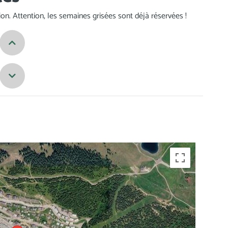
ation. Attention, les semaines grisées sont déjà réservées !
Previous
Next