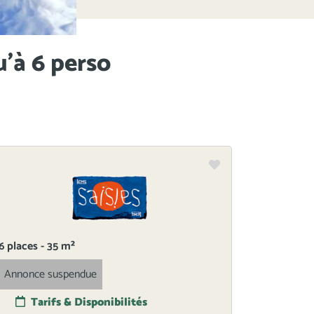
u'à 6 perso
6 places - 35 m²
Annonce suspendue
Tarifs & Disponibilités