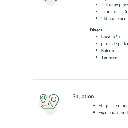
2 lit deux plac
1 canapé lits (c
1 lit une place
Divers
Local à Ski
place de park
Balcon
Terrasse
Situation
Étage : 2e étag
Exposition : Sud