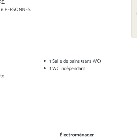
RE.
 6 PERSONNES.
1 Salle de bains (sans WC)
1 WC indépendant
tte
Électroménager