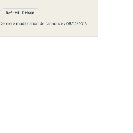
Ref : ML-DM668
Dernière modification de l'annonce : 08/12/2013