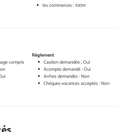
les commerces : 100m
Réglement
nage compris
Caution demandée : Oui
Non
Acompte demandé : Oui
Oui
Arrhes demandés : Non
Chèques-vacances acceptés : Non
tés