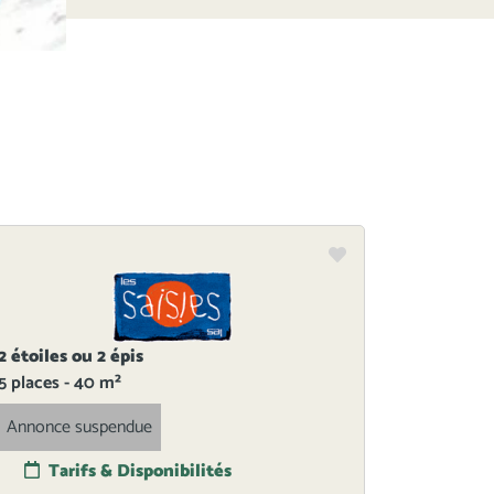
2 étoiles ou 2 épis
5 places - 40 m²
Annonce suspendue
Tarifs & Disponibilités