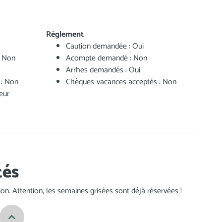
Réglement
Caution demandée : Oui
: Non
Acompte demandé : Non
Arrhes demandés : Oui
 : Non
Chèques-vacances acceptés : Non
eur
tés
ation. Attention, les semaines grisées sont déjà réservées !
Previous