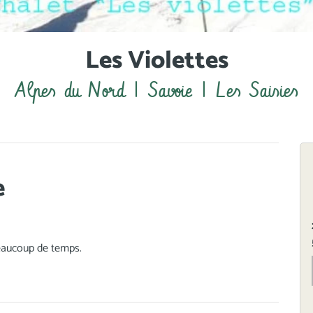
Les Violettes
Alpes du Nord | Savoie | Les Saisies
e
beaucoup de temps.