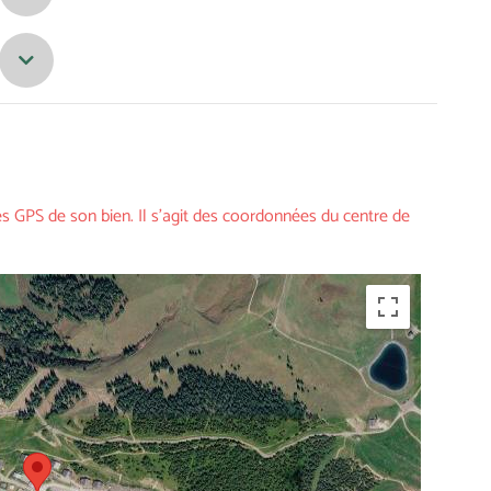
Next
s GPS de son bien. Il s'agit des coordonnées du centre de