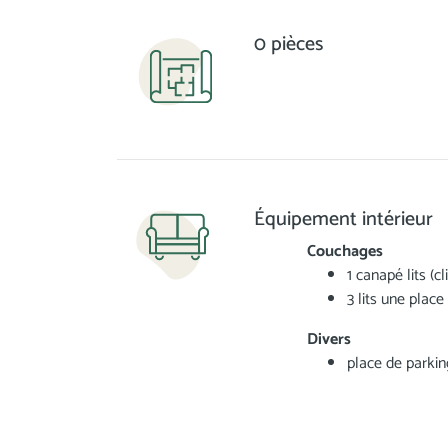
0 pièces
Équipement intérieur
Couchages
1 canapé lits (cl
3 lits une place
Divers
place de parkin