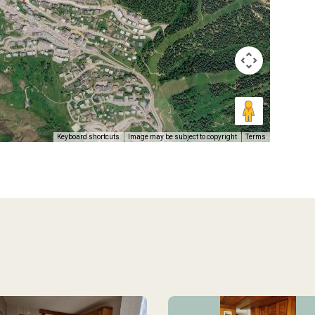
Keyboard shortcuts
Image may be subject to copyright
Terms