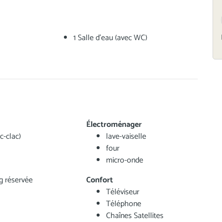
1 Salle d'eau (avec WC)
Électroménager
ic-clac)
lave-vaiselle
four
micro-onde
g réservée
Confort
Téléviseur
Téléphone
Chaînes Satellites