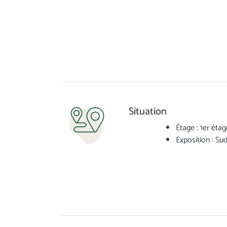
Situation
Étage : 1er étag
Exposition : Su