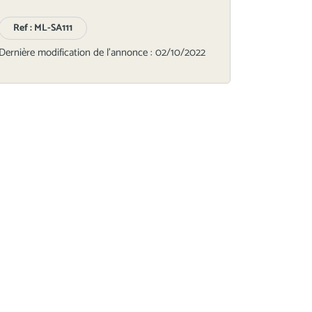
Ref : ML-SA111
Dernière modification de l'annonce : 02/10/2022