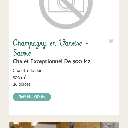
Champagny en Vanoise -
Savoie
Chalet Exceptionnel De 300 M2
Chalet individuel
300 m²
26 places
Ref : ML-OC589