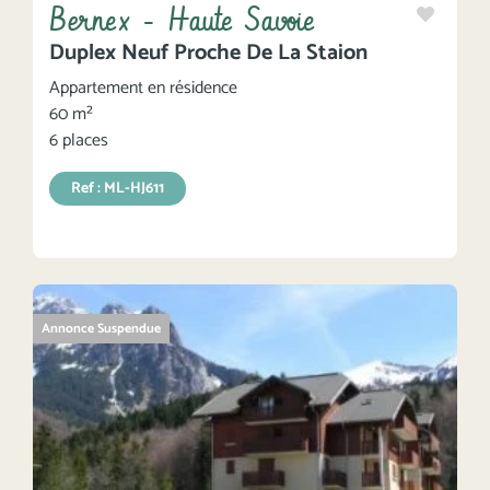
Bernex - Haute Savoie
Duplex Neuf Proche De La Staion
Appartement en résidence
60 m²
6 places
Ref : ML-HJ611
Annonce Suspendue