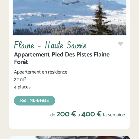
Flaine - Haute Savoie
Appartement Pied Des Pistes Flaine
Forêt
Appartement en résidence
22 m²
4 places
Ref : ML-BF644
200 €
400 €
de
à
la semaine