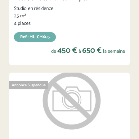
Studio en résidence
25 m²
4 places
Ref : ML-CM605
450 €
650 €
de
à
la semaine
Annonce Suspendue