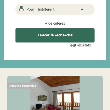
Pour
+ de criteres
Lancer la recherche
449
résultats
Annonce Suspendue