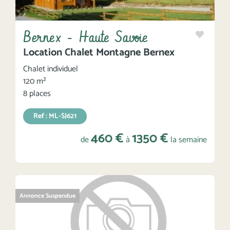
Bernex - Haute Savoie
Location Chalet Montagne Bernex
Chalet individuel
120 m²
8 places
Ref : ML-SJ621
460 €
1350 €
de
à
la semaine
Annonce Suspendue