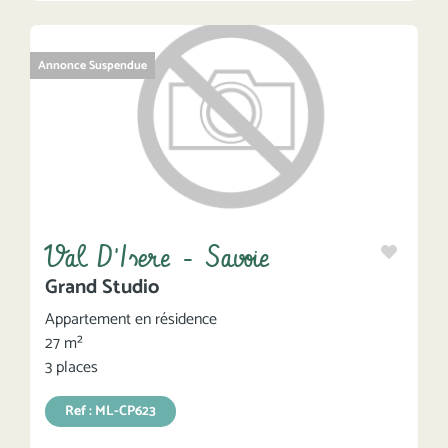
Annonce Suspendue
Val D'Isere - Savoie
Grand Studio
Appartement en résidence
27 m²
3 places
Ref : ML-CP623