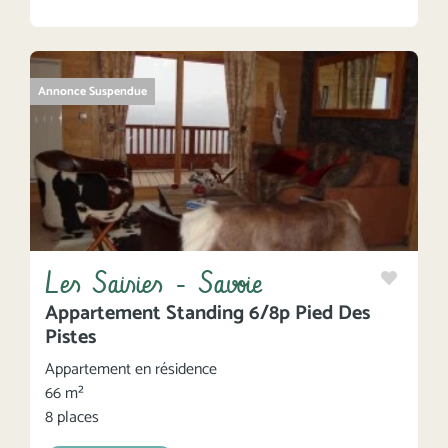
Annonce Suspendue
Les Saisies - Savoie
Appartement Standing 6/8p Pied Des
Pistes
Appartement en résidence
66 m²
8 places