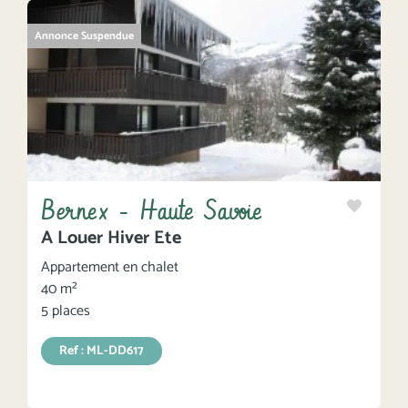
Annonce Suspendue
Bernex - Haute Savoie
A Louer Hiver Ete
Appartement en chalet
40 m²
5 places
Ref : ML-DD617