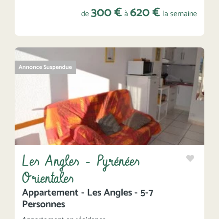
300 €
620 €
de
à
la semaine
Annonce Suspendue
Les Angles - Pyrénées
Orientales
Appartement - Les Angles - 5-7
Personnes