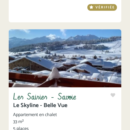
VÉRIFIÉE
Les Saisies - Savoie
Le Skyline - Belle Vue
Appartement en chalet
33 m²
5 places