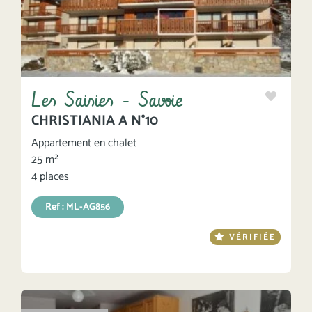
Les Saisies - Savoie
CHRISTIANIA A N°10
Appartement en chalet
25 m²
4 places
Ref : ML-AG856
VÉRIFIÉE