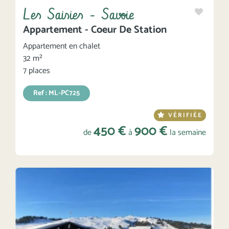
Les Saisies - Savoie
Appartement - Coeur De Station
Appartement en chalet
32 m²
7 places
Ref : ML-PC725
VÉRIFIÉE
450 €
900 €
de
à
la semaine