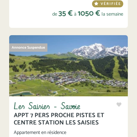
VÉRIFIÉE
35 €
1050 €
de
à
la semaine
Annonce Suspendue
Les Saisies - Savoie
APPT 7 PERS PROCHE PISTES ET
CENTRE STATION LES SAISIES
Appartement en résidence