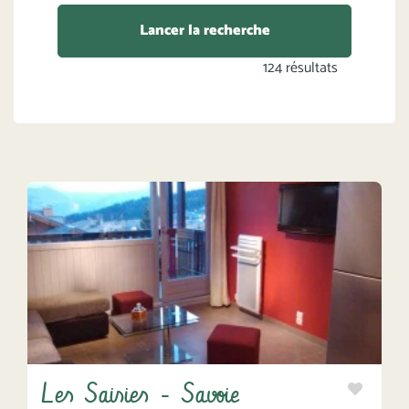
Lancer la recherche
124
résultats
Les Saisies - Savoie