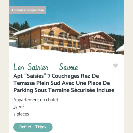
Annonce Suspendue
Les Saisies - Savoie
Apt "Saisies" 7 Couchages Rez De
Terrasse Plein Sud Avec Une Place De
Parking Sous Terraine Sécurisée Incluse
Appartement en chalet
37 m²
7 places
Ref : ML-TM912