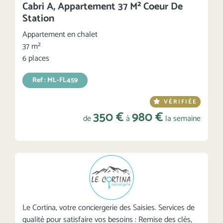
Cabri A, Appartement 37 M² Coeur De
Station
Appartement en chalet
37 m²
6 places
Ref : ML-FL459
VÉRIFIÉE
350 €
980 €
de
à
la semaine
Le Cortina, votre conciergerie des Saisies. Services de
qualité pour satisfaire vos besoins : Remise des clés,