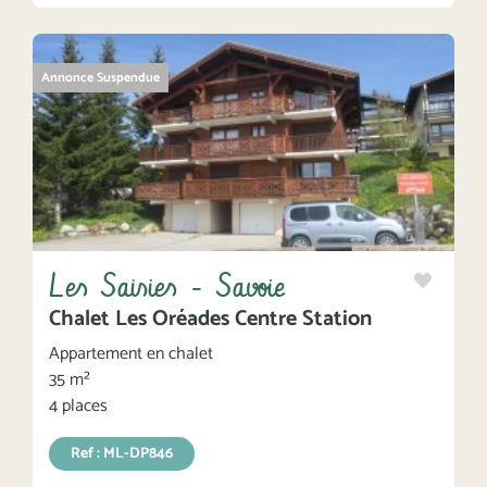
Annonce Suspendue
Les Saisies - Savoie
Chalet Les Oréades Centre Station
Appartement en chalet
35 m²
4 places
Ref : ML-DP846