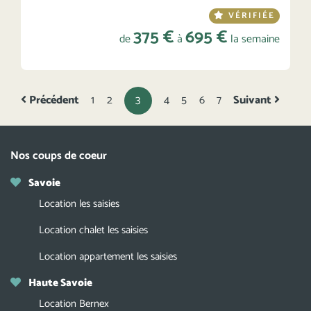
VÉRIFIÉE
375 €
695 €
de
à
la semaine
Précédent
1
2
3
4
5
6
7
Suivant
Nos coups de coeur
Savoie
Location les saisies
Location chalet les saisies
Location appartement les saisies
Haute Savoie
Location Bernex