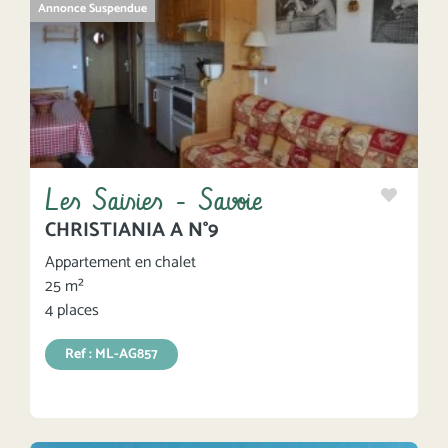
Annonce Suspendue
Les Saisies - Savoie
CHRISTIANIA A N°9
Appartement en chalet
25 m²
4 places
Ref : ML-AG857