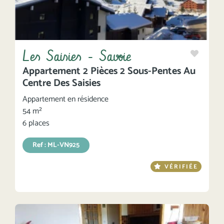
Les Saisies - Savoie
Appartement 2 Pièces 2 Sous-Pentes Au
Centre Des Saisies
Appartement en résidence
54 m²
6 places
Ref : ML-VN925
VÉRIFIÉE