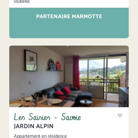
visibilité.
PARTENAIRE MARMOTTE
Les Saisies - Savoie
JARDIN ALPIN
Appartement en résidence