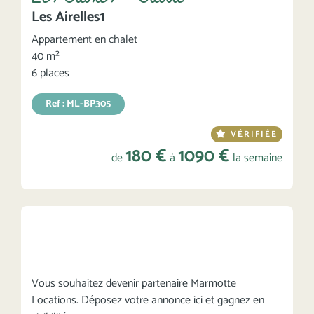
Les Airelles1
Appartement en chalet
40 m²
6 places
Ref : ML-BP305
VÉRIFIÉE
180 €
1090 €
de
à
la semaine
Vous souhaitez devenir partenaire Marmotte
Locations. Déposez votre annonce ici et gagnez en