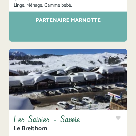
Linge, Ménage, Gamme bébé.
PARTENAIRE MARMOTTE
Les Saisies - Savoie
Le Breithorn