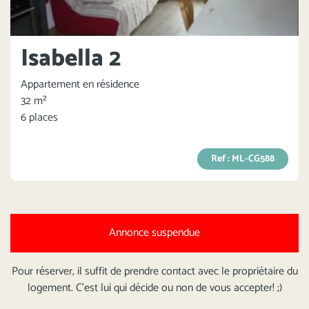
Isabella 2
Appartement en résidence
32 m²
6 places
Ref : ML-CG588
Annonce suspendue
Pour réserver, il suffit de prendre contact avec le propriétaire du
logement. C'est lui qui décide ou non de vous accepter! ;)